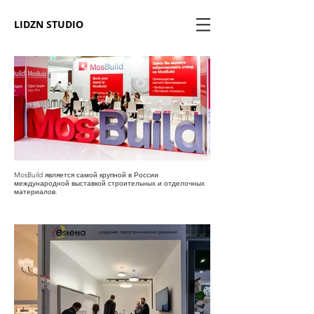
LIDZN STUDIO
MosBuild является самой крупной в России
международной выставкой строительных и отделочных
материалов.