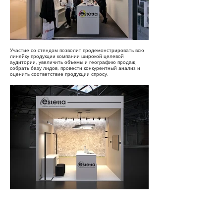
Участие со стендом позволит продемонстрировать всю
линейку продукции компании широкой целевой
аудитории, увеличить объемы и географию продаж,
собрать базу лидов, провести конкурентный анализ и
оценить соответствие продукции спросу.
Estetta — это команда талантливых и креативных
светодизайнеров, специалистов по светотехнике,
проектировщиков и инженеров с безграничными
возможностями в разработке световых решений для