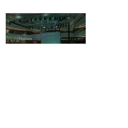
Монтаж сцены в Большом концертном зале "Зарядье".