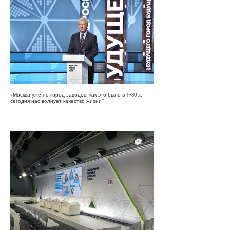
«Москва уже не город заводов, как это было в 1980-х,
сегодня нас волнует качество жизни".